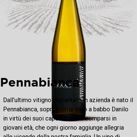
Pennabianca
Dall’ultimo vitigno impiantato in azienda è nato il
Pennabianca, soprannome dato a babbo Danilo
in virtù dei suoi capelli bianchi comparsi in
giovani età, che ogni giorno aggiunge allegria
alle vicende della nostra famiglia. Un vino di