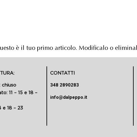
sto è il tuo primo articolo. Modificalo o eliminalo
RTURA
:
CONTATTI
348 2890283
: chiuso
o: 11 – 15 e 18 –
info@dalpeppo.it
4 e 18 – 23