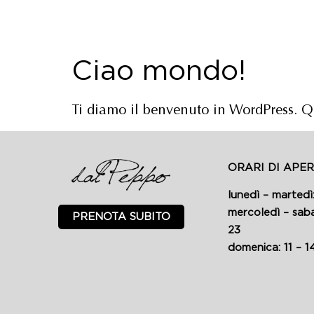
Ciao mondo!
Ti diamo il benvenuto in WordPress. Que
ORARI DI APE
lunedì – martedì
mercoledì – sabat
PRENOTA SUBITO
23
domenica: 11 – 1